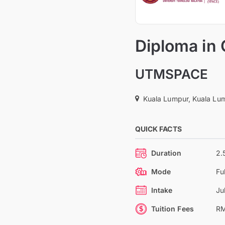
Diploma in 
UTMSPACE
Kuala Lumpur, Kuala Lum
QUICK FACTS
Duration
2.
Mode
Fu
Intake
Ju
Tuition Fees
RM