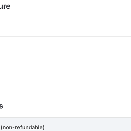
ure
s
 (non-refundable)