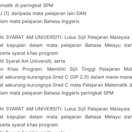
matik di peringkat SPM
 (1) daripada mata pelajaran lain DAN
lam mata pelajaran Bahasa Inggeris
i SYARAT AM UNIVERSITI: Lulus Sijil Pelajaran Malaysia 
t kepujian dalam mata pelajaran Bahasa Melayu dan 
serta syarat khas program
 Syarat Am Universiti; serta
an Khas Program: Memiliki Sijil Tinggi Pelajaran M
t sekurang-kurangnya Gred C (GP 2.0) dalam mana-mana 
t sekurung-kurungnya Gred C mata Pelajaran Matematik d
alam mata pelajaran Bahasa Inggeris peringkat SPM
i SYARAT AM UNIVERSITI: Lulus Sijil Pelajaran Malaysia 
t kepujian dalam mata pelajaran Bahasa Melayu dan 
serta syarat khas program