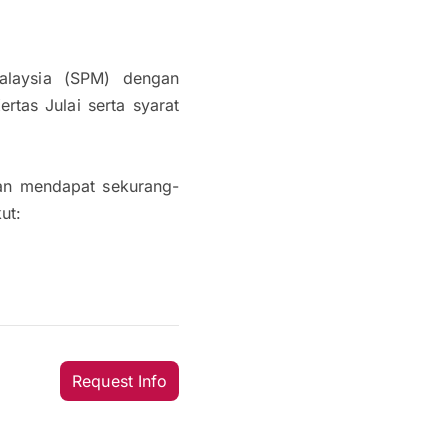
alaysia (SPM) dengan
tas Julai serta syarat
an mendapat sekurang-
ut:
Request Info