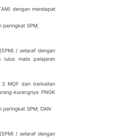
(STAM) dengan mendapat
i peringkat SPM;
(SPM) / setaraf dengan
lulus mata pelajaran
p 3 MQF dan berkaitan
urang-kurangnya PNGK
i peringkat SPM; DAN
(SPM) / setaraf dengan