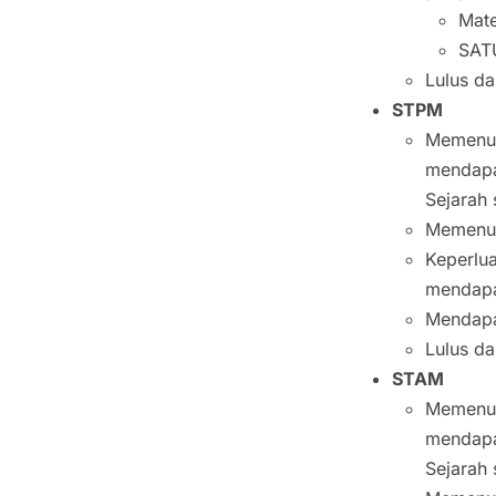
Mate
SATU
Lulus da
STPM
Memenuh
mendapa
Sejarah 
Memenuhi
Keperlu
mendapa
Mendapa
Lulus d
STAM
Memenuh
mendapa
Sejarah 