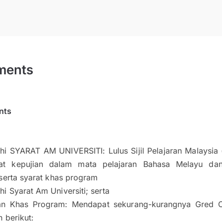
ments
nts
i SYARAT AM UNIVERSITI: Lulus Sijil Pelajaran Malaysia 
t kepujian dalam mata pelajaran Bahasa Melayu dan 
serta syarat khas program
 Syarat Am Universiti; serta
an Khas Program: Mendapat sekurang-kurangnya Gred 
n berikut: