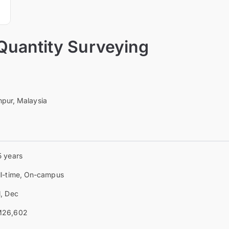
Quantity Surveying
pur, Malaysia
5 years
ll-time, On-campus
l, Dec
26,602