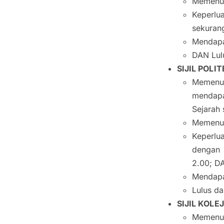
Memenuhi
Keperlu
sekuran
Mendapa
DAN Lul
SIJIL POLI
Memenuh
mendapa
Sejarah 
Memenuhi
Keperlu
dengan
2.00; D
Mendapa
Lulus d
SIJIL KOLE
Memenuh