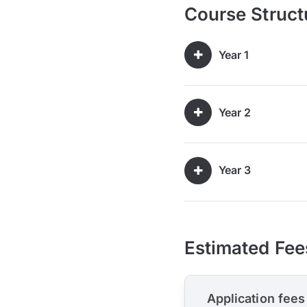
Course Struct
Year 1
Year 2
Year 3
Estimated Fee
Application fees