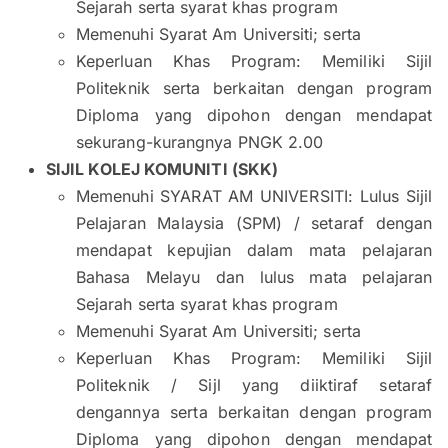
Sejarah serta syarat khas program
Memenuhi Syarat Am Universiti; serta
Keperluan Khas Program: Memiliki Sijil
Politeknik serta berkaitan dengan program
Diploma yang dipohon dengan mendapat
sekurang-kurangnya PNGK 2.00
SIJIL KOLEJ KOMUNITI (SKK)
Memenuhi SYARAT AM UNIVERSITI: Lulus Sijil
Pelajaran Malaysia (SPM) / setaraf dengan
mendapat kepujian dalam mata pelajaran
Bahasa Melayu dan lulus mata pelajaran
Sejarah serta syarat khas program
Memenuhi Syarat Am Universiti; serta
Keperluan Khas Program: Memiliki Sijil
Politeknik / Sijl yang diiktiraf setaraf
dengannya serta berkaitan dengan program
Diploma yang dipohon dengan mendapat