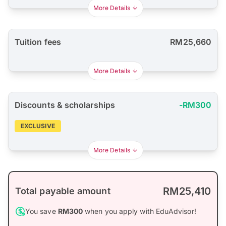
More Details
Tuition fees
RM25,660
More Details
Discounts & scholarships
-RM300
EXCLUSIVE
More Details
RM25,410
Total payable amount
You save
RM300
when you apply with EduAdvisor!