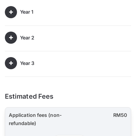
Year 1
Year 2
Year 3
Estimated Fees
Application fees (non-
RM50
refundable)