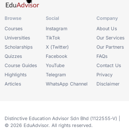
Browse
Social
Company
Courses
Instagram
About Us
Universities
TikTok
Our Services
Scholarships
X (Twitter)
Our Partners
Quizzes
Facebook
FAQs
Course Guides
YouTube
Contact Us
Highlights
Telegram
Privacy
Articles
WhatsApp Channel
Disclaimer
Distinctive Education Advisor Sdn Bhd (1122555-V) |
© 2026 EduAdvisor. All rights reserved.