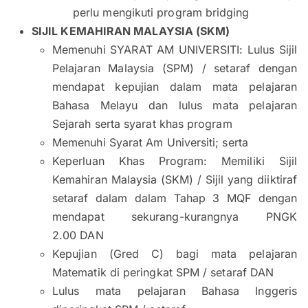
perlu mengikuti program bridging
SIJIL KEMAHIRAN MALAYSIA (SKM)
Memenuhi SYARAT AM UNIVERSITI: Lulus Sijil
Pelajaran Malaysia (SPM) / setaraf dengan
mendapat kepujian dalam mata pelajaran
Bahasa Melayu dan lulus mata pelajaran
Sejarah serta syarat khas program
Memenuhi Syarat Am Universiti; serta
Keperluan Khas Program: Memiliki Sijil
Kemahiran Malaysia (SKM) / Sijil yang diiktiraf
setaraf dalam dalam Tahap 3 MQF dengan
mendapat sekurang-kurangnya PNGK
2.00 DAN
Kepujian (Gred C) bagi mata pelajaran
Matematik di peringkat SPM / setaraf DAN
Lulus mata pelajaran Bahasa Inggeris