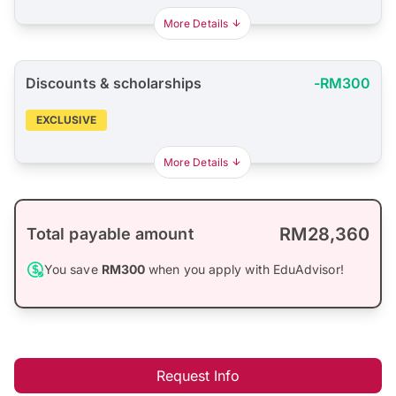
More Details
Discounts & scholarships
-RM300
EXCLUSIVE
More Details
RM28,360
Total payable amount
You save
RM300
when you apply with EduAdvisor!
Request Info