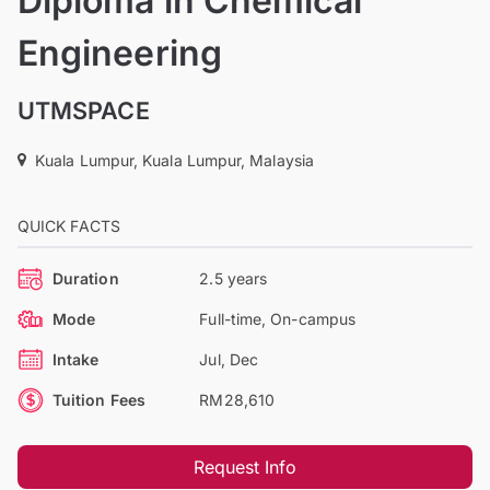
Diploma in Chemical
Engineering
UTMSPACE
Kuala Lumpur, Kuala Lumpur, Malaysia
QUICK FACTS
Duration
2.5 years
Mode
Full-time, On-campus
Intake
Jul, Dec
Tuition Fees
RM28,610
Request Info