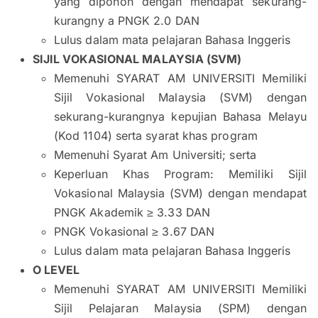
yang dipohon dengan mendapat sekurang-
kurangny a PNGK 2.0 DAN
Lulus dalam mata pelajaran Bahasa Inggeris
SIJIL VOKASIONAL MALAYSIA (SVM)
Memenuhi SYARAT AM UNIVERSITI Memiliki
Sijil Vokasional Malaysia (SVM) dengan
sekurang-kurangnya kepujian Bahasa Melayu
(Kod 1104) serta syarat khas program
Memenuhi Syarat Am Universiti; serta
Keperluan Khas Program: Memiliki Sijil
Vokasional Malaysia (SVM) dengan mendapat
PNGK Akademik ≥ 3.33 DAN
PNGK Vokasional ≥ 3.67 DAN
Lulus dalam mata pelajaran Bahasa Inggeris
O LEVEL
Memenuhi SYARAT AM UNIVERSITI Memiliki
Sijil Pelajaran Malaysia (SPM) dengan