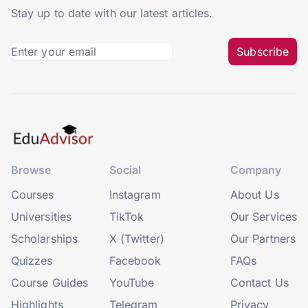
Stay up to date with our latest articles.
Subscribe
Browse
Social
Company
Courses
Instagram
About Us
Universities
TikTok
Our Services
Scholarships
X (Twitter)
Our Partners
Quizzes
Facebook
FAQs
Course Guides
YouTube
Contact Us
Highlights
Telegram
Privacy