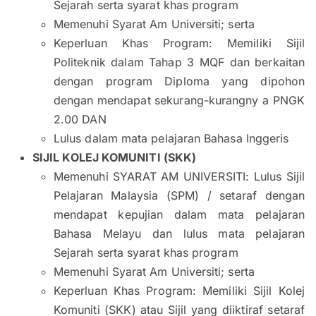
Sejarah serta syarat khas program
Memenuhi Syarat Am Universiti; serta
Keperluan Khas Program: Memiliki Sijil
Politeknik dalam Tahap 3 MQF dan berkaitan
dengan program Diploma yang dipohon
dengan mendapat sekurang-kurangny a PNGK
2.00 DAN
Lulus dalam mata pelajaran Bahasa Inggeris
SIJIL KOLEJ KOMUNITI (SKK)
Memenuhi SYARAT AM UNIVERSITI: Lulus Sijil
Pelajaran Malaysia (SPM) / setaraf dengan
mendapat kepujian dalam mata pelajaran
Bahasa Melayu dan lulus mata pelajaran
Sejarah serta syarat khas program
Memenuhi Syarat Am Universiti; serta
Keperluan Khas Program: Memiliki Sijil Kolej
Komuniti (SKK) atau Sijil yang diiktiraf setaraf