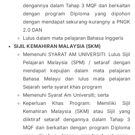
dengannya dalam Tahap 3 MQF dan berkaitan
dengan program Diploma yang dipohon
dengan mendapat sekurang-kurangny a PNGK
2.0 DAN
Lulus dalam mata pelajaran Bahasa Inggeris
SIJIL KEMAHIRAN MALAYSIA (SKM)
Memenuhi SYARAT AM UNIVERSITI: Lulus Sijil
Pelajaran Malaysia (SPM) / setaraf dengan
mendapat kepujian dalam mata pelajaran
Bahasa Melayu dan lulus mata pelajaran
Sejarah serta syarat khas program
Memenuhi Syarat Am Universiti; serta
Keperluan Khas Program: Memiliki Sijil
Kemahiran Malaysia (SKM) atau Sijil yang
diiktiraf setaraf dengannya dalam Tahap 3
MQF dan berkaitan dengan program Diploma