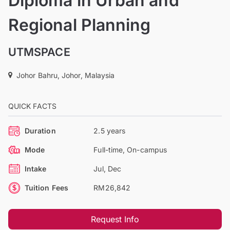
Diploma in Urban and
Regional Planning
UTMSPACE
Johor Bahru, Johor, Malaysia
QUICK FACTS
Duration
2.5 years
Mode
Full-time, On-campus
Intake
Jul, Dec
Tuition Fees
RM26,842
Request Info